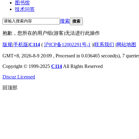
图书馆
技术问答
搜索
搜索
抱歉，您所在的用户组(游客)无法进行此操作
版规
|
手机版
|
C114
(
沪ICP备12002291号-1
)
|
联系我们
|
网站地图
GMT+8, 2026-8-9 20:09
, Processed in 0.036465 second(s), 7 querie
Copyright © 1999-2025
C114
All Rights Reserved
Discuz Licensed
回顶部