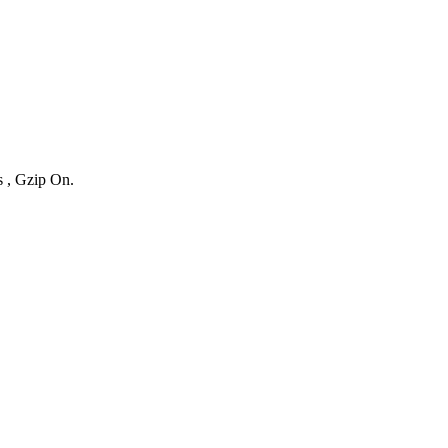
s , Gzip On.