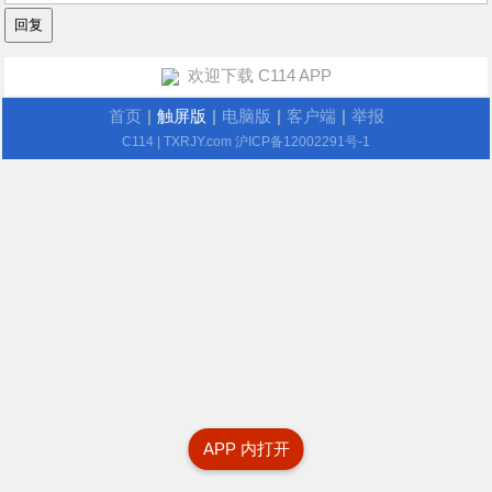
欢迎下载 C114 APP
首页
|
触屏版
|
电脑版
|
客户端
|
举报
C114
| TXRJY.com
沪ICP备12002291号-1
APP 内打开