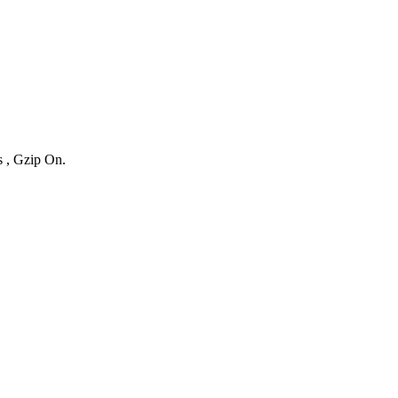
s , Gzip On.