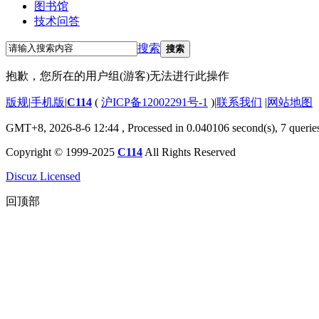
图书馆
技术问答
搜索
搜索
抱歉，您所在的用户组(游客)无法进行此操作
版规
|
手机版
|
C114
(
沪ICP备12002291号-1
)
|
联系我们
|
网站地图
GMT+8, 2026-8-6 12:44
, Processed in 0.040106 second(s), 7 querie
Copyright © 1999-2025
C114
All Rights Reserved
Discuz Licensed
回顶部