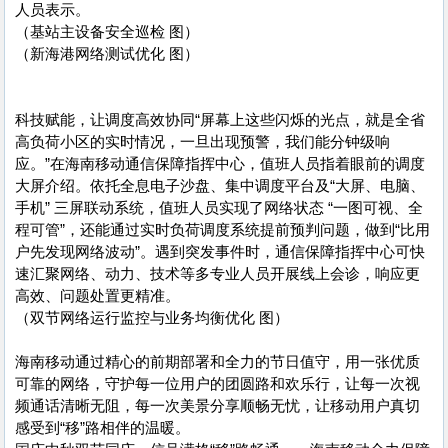
人员表示。
（基站主设备安全巡检 图）
（新海港网络测试优化 图）
科技赋能，让调度高效协同“屏幕上这些闪烁的光点，就是全省
高负荷小区的实时情况，一旦出现预警，我们能分钟级响
应。”在海南移动通信保障指挥中心，值班人员指着眼前的调度
大屏介绍。依托全息电子沙盘、集中调度平台及“大屏、电脑、
手机” 三屏联动系统，值班人员实现了网络状态 “一图可视、全
程可管”，还能通过实时负荷调度系统提前预判问题，做到“比用
户先发现网络波动”。遇到突发事件时，通信保障指挥中心可快
速汇聚网络、动力、技术等多专业人员开展线上会诊，响应更
高效、问题处置更精准。
（双节网络运行监控与业务均衡优化 图）
海南移动通过精心的前期部署和全力的节日值守，用一张优质
可靠的网络，守护每一位用户的团圆路和欢乐行，让每一次视
频通话清晰无阻，每一次美景分享顺畅无忧，让移动用户真切
感受到“移”路相伴的温暖。