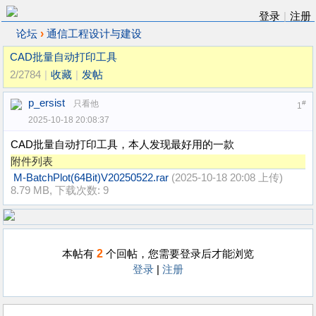
登录
|
注册
›
论坛
通信工程设计与建设
CAD批量自动打印工具
2/2784
|
收藏
|
发帖
p_ersist
只看他
#
1
2025-10-18 20:08:37
CAD批量自动打印工具，本人发现最好用的一款
附件列表
M-BatchPlot(64Bit)V20250522.rar
(2025-10-18 20:08 上传)
8.79 MB, 下载次数: 9
2
本帖有
个回帖，您需要登录后才能浏览
登录
|
注册