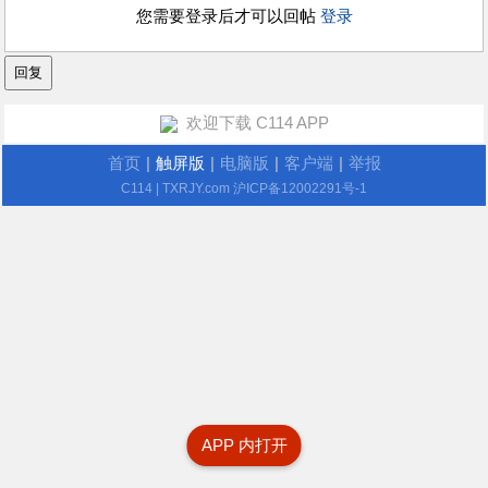
您需要登录后才可以回帖
登录
欢迎下载 C114 APP
首页
|
触屏版
|
电脑版
|
客户端
|
举报
C114
| TXRJY.com
沪ICP备12002291号-1
APP 内打开