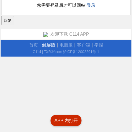
您需要登录后才可以回帖
登录
欢迎下载 C114 APP
首页
|
触屏版
|
电脑版
|
客户端
|
举报
C114
| TXRJY.com
沪ICP备12002291号-1
APP 内打开