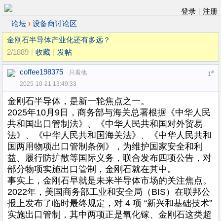
登录
|
注册
›
论坛
设备商讨论区
金刚石半导体产业化还有多远？
2/1889
|
收藏
|
发帖
coffee198375
只看他
#
1
2025-10-21 13:49:33
金刚石半导体，是新一轮焦点之一。
2025年10月9日，商务部与海关总署根据《中华人民
共和国出口管制法》、《中华人民共和国对外贸易
法》、《中华人民共和国海关法》、《中华人民共和
国两用物项出口管制条例》，为维护国家安全和利
益、履行防扩散等国际义务，联合发布四项公告，对
部分物项实施出口管制，金刚石就在其中。
事实上，金刚石早就是未来半导体市场的关注焦点。
2022年，美国商务部工业和安全局（BIS）在联邦公
报上发布了临时最终规定，对 4 项 “新兴和基础技术”
实施出口管制，其中两项正是氧化镓、金刚石这类超