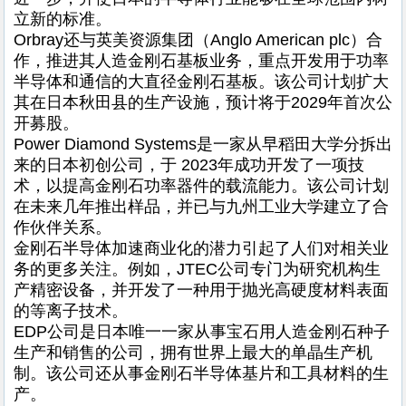
立新的标准。
Orbray还与英美资源集团（Anglo American plc）合
作，推进其人造金刚石基板业务，重点开发用于功率
半导体和通信的大直径金刚石基板。该公司计划扩大
其在日本秋田县的生产设施，预计将于2029年首次公
开募股。
Power Diamond Systems是一家从早稻田大学分拆出
来的日本初创公司，于 2023年成功开发了一项技
术，以提高金刚石功率器件的载流能力。该公司计划
在未来几年推出样品，并已与九州工业大学建立了合
作伙伴关系。
金刚石半导体加速商业化的潜力引起了人们对相关业
务的更多关注。例如，JTEC公司专门为研究机构生
产精密设备，并开发了一种用于抛光高硬度材料表面
的等离子技术。
EDP公司是日本唯一一家从事宝石用人造金刚石种子
生产和销售的公司，拥有世界上最大的单晶生产机
制。该公司还从事金刚石半导体基片和工具材料的生
产。