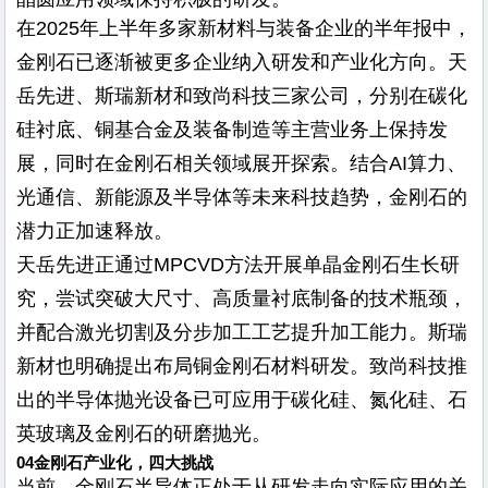
在2025年上半年多家新材料与装备企业的半年报中，
金刚石已逐渐被更多企业纳入研发和产业化方向。天
岳先进、斯瑞新材和致尚科技三家公司，分别在碳化
硅衬底、铜基合金及装备制造等主营业务上保持发
展，同时在金刚石相关领域展开探索。结合AI算力、
光通信、新能源及半导体等未来科技趋势，金刚石的
潜力正加速释放。
天岳先进正通过MPCVD方法开展单晶金刚石生长研
究，尝试突破大尺寸、高质量衬底制备的技术瓶颈，
并配合激光切割及分步加工工艺提升加工能力。斯瑞
新材也明确提出布局铜金刚石材料研发。致尚科技推
出的半导体抛光设备已可应用于碳化硅、氮化硅、石
英玻璃及金刚石的研磨抛光。
04
金刚石产业化，四大挑战
当前，金刚石半导体正处于从研发走向实际应用的关