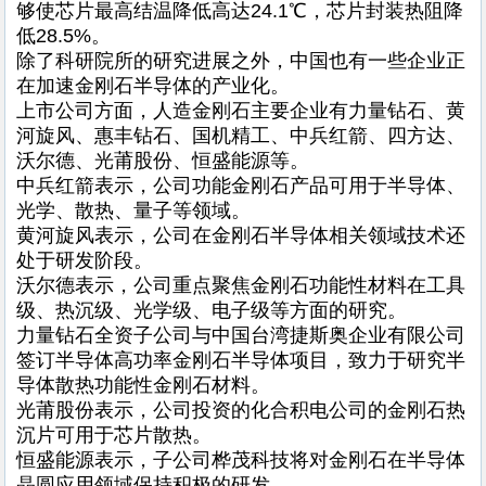
够使芯片最高结温降低高达24.1℃，芯片封装热阻降
低28.5%。
除了科研院所的研究进展之外，中国也有一些企业正
在加速金刚石半导体的产业化。
上市公司方面，人造金刚石主要企业有力量钻石、黄
河旋风、惠丰钻石、国机精工、中兵红箭、四方达、
沃尔德、光莆股份、恒盛能源等。
中兵红箭表示，公司功能金刚石产品可用于半导体、
光学、散热、量子等领域。
黄河旋风表示，公司在金刚石半导体相关领域技术还
处于研发阶段。
沃尔德表示，公司重点聚焦金刚石功能性材料在工具
级、热沉级、光学级、电子级等方面的研究。
力量钻石全资子公司与中国台湾捷斯奥企业有限公司
签订半导体高功率金刚石半导体项目，致力于研究半
导体散热功能性金刚石材料。
光莆股份表示，公司投资的化合积电公司的金刚石热
沉片可用于芯片散热。
恒盛能源表示，子公司桦茂科技将对金刚石在半导体
晶圆应用领域保持积极的研发。