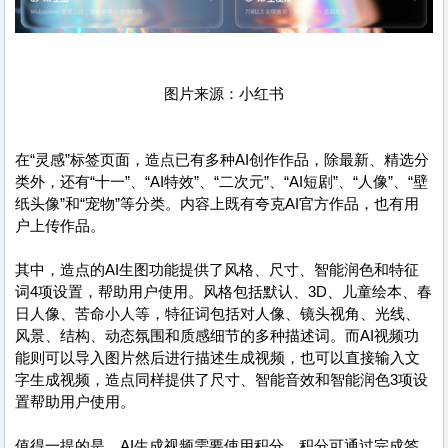
图片来源：小红书
在“灵感”标签页面，造点已有多种AI创作作品，除最新、精选分
类外，还有“十一”、“AI特效”、“二次元”、“AI短剧”、“人像”、“壁
纸头像”和“宠物”等分类。内容上既有夸克AI官方作品，也有用
户上传作品。
其中，造点的AI生图功能提供了风格、尺寸、智能润色和特征
词4项设置，帮助用户使用。风格包括默认、3D、儿童绘本、春
日人像、苦命小人等，特征词包括对人像、镜头视角、光线、
风景、结构、动态氛围和质感细节的多种描述词。而AI视频功
能则可以导入图片然后进行描述生成视频，也可以直接输入文
字生成视频，造点同样提供了尺寸、智能音效和智能润色3项设
置帮助用户使用。
值得一提的是，AI生成视频需要使用积分，积分可通过完成签