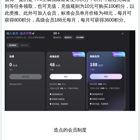
到等任务领取，也可充值，充值规则为10元可购买100积分，以
此类推。此外可加入会员，标准会员单月价格为48元，每月可
获得800积分，高级会员188元每月，每月可获得3600积分。
造点的会员制度