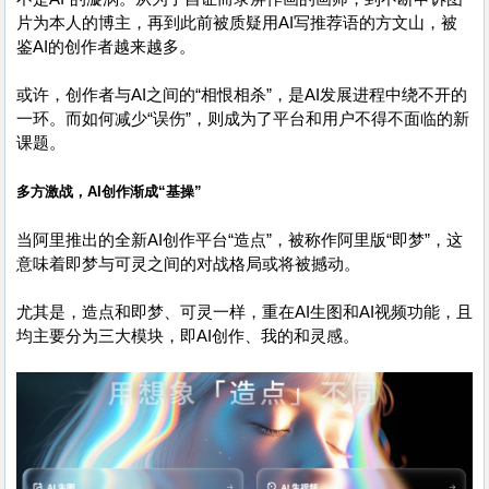
片为本人的博主，再到此前被质疑用AI写推荐语的方文山，被
鉴AI的创作者越来越多。
或许，创作者与AI之间的“相恨相杀”，是AI发展进程中绕不开的
一环。而如何减少“误伤”，则成为了平台和用户不得不面临的新
课题。
多方激战，AI创作渐成“基操”
当阿里推出的全新AI创作平台“造点”，被称作阿里版“即梦”，这
意味着即梦与可灵之间的对战格局或将被撼动。
尤其是，造点和即梦、可灵一样，重在AI生图和AI视频功能，且
均主要分为三大模块，即AI创作、我的和灵感。