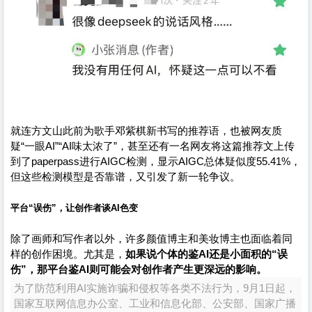
就连方文山此前为歌手邓紫棋新书写的推荐语，也被网友质
疑“一眼AI”“AI味太浓了”，甚至还有一名网友将这篇推荐文上传
到了paperpass进行AIGC检测，显示AIGC总体疑似度55.41%，
但这些检测模型是否靠谱，又引发了新一轮争议。
平台“误伤”，让创作者谈AI色变
除了画师和写作者以外，许多颜值博主和美妆博主也面临着同
样的创作困境。尤其是，
如果说个体的鉴AI还是小面积的“误
伤”，那平台鉴AI则可能会对创作者产生更深远的影响。
为了防范利用AI实施诈骗和侵权等各类不法行为，9月1日起，
国家互联网信息办公室、工业和信息化部、公安部、国家广播