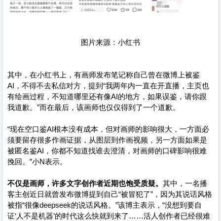
图片来源：小红书
其中，在小红书上，有画师发布笔记称自己曾在微博上被鉴
AI，不得不去私信对方，提到“我两年内一直在开直播，主页也
有绘画过程，不知道哪里还有像AI的地方，如果误鉴，请你跟
我道歉。”而在最后，该画师也仅仅得到了一个道歉。
“现在空口鉴AI根本没有成本，但对画师的影响很大，一方面必
须要留存很多作画证据，从图层到作画视频，另一方面如果是
被匿名鉴AI，你都不知道找谁去澄清，对画师的口碑影响很难
挽回。”小N表示。
不仅是画师，许多文字创作者近期也饱受质疑。
其中，一名播
客主创近日就曾发布微博提到自己“被冒犯了”，因为其说话风格
被指“很像deepseek的说话风格。”该博主表示，“没想到要自
证‘人不是机器’的时代这么快就到来了……活人创作者已经很难