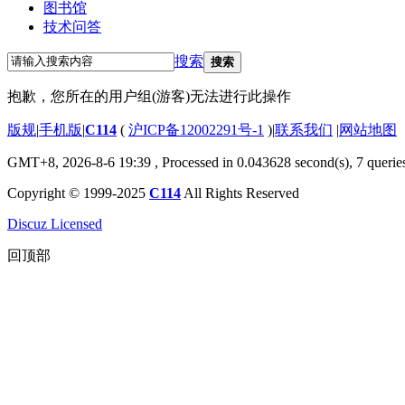
图书馆
技术问答
搜索
搜索
抱歉，您所在的用户组(游客)无法进行此操作
版规
|
手机版
|
C114
(
沪ICP备12002291号-1
)
|
联系我们
|
网站地图
GMT+8, 2026-8-6 19:39
, Processed in 0.043628 second(s), 7 querie
Copyright © 1999-2025
C114
All Rights Reserved
Discuz Licensed
回顶部