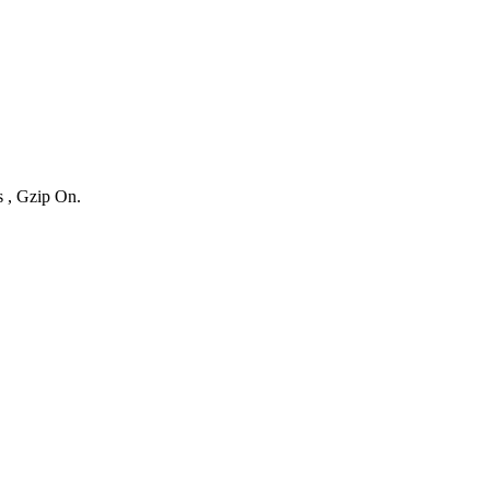
s , Gzip On.