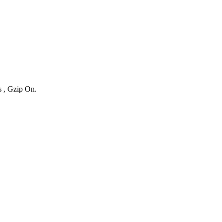
s , Gzip On.