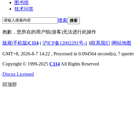
图书馆
技术问答
搜索
搜索
抱歉，您所在的用户组(游客)无法进行此操作
版规
|
手机版
|
C114
(
沪ICP备12002291号-1
)
|
联系我们
|
网站地图
GMT+8, 2026-8-7 14:22
, Processed in 0.094564 second(s), 7 querie
Copyright © 1999-2025
C114
All Rights Reserved
Discuz Licensed
回顶部