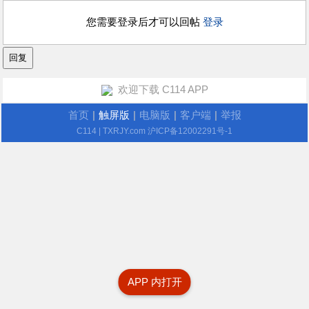
您需要登录后才可以回帖
登录
欢迎下载 C114 APP
首页
|
触屏版
|
电脑版
|
客户端
|
举报
C114
| TXRJY.com
沪ICP备12002291号-1
APP 内打开