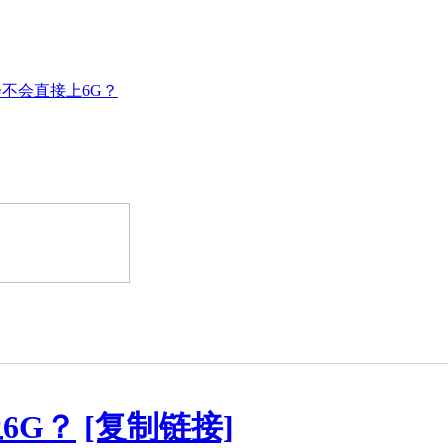
9会不会直接上6G？
6G？
[复制链接]