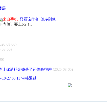
来自手机
|
只看该作者
|
倒序浏览
年内估计要上6G了。
026-08-06)
-08-06)
06)
也让你消耗金钱甚至还体验很差
(2026-08-05)
0-27 08:13 审核通过