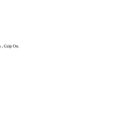
s , Gzip On.