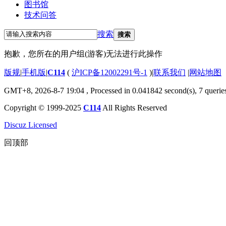
图书馆
技术问答
搜索
搜索
抱歉，您所在的用户组(游客)无法进行此操作
版规
|
手机版
|
C114
(
沪ICP备12002291号-1
)
|
联系我们
|
网站地图
GMT+8, 2026-8-7 19:04
, Processed in 0.041842 second(s), 7 querie
Copyright © 1999-2025
C114
All Rights Reserved
Discuz Licensed
回顶部