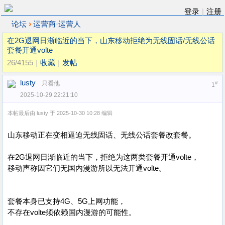
登录
|
注册
›
论坛
运营商·运营人
在2G退网日渐临近的当下，山东移动拒绝为无线固话/无线公话
套餐开通volte
26/4155
|
收藏
|
发帖
lusty
只看他
#
1
2025-10-29 22:21:10
本帖最后由 lusty 于 2025-10-30 10:28 编辑
山东移动正在变相逼迫无线固话、无线公话套餐改套餐。
在2G退网日渐临近的当下，拒绝为这两类套餐开通volte，
移动声称因它们无国内漫游所以无法开通volte。
套餐本身已支持4G、5G上网功能，
不存在volte须依赖国内漫游的可能性。