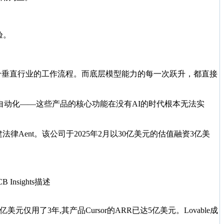
验。
。
融入各个垂直行业的工作流程。而底层模型能力的每一次跃升，都直接
疗记录自动化——这些产品的核心功能在没有AI的时代根本无法实
法律Aent。该公司于2025年2月以30亿美元的估值融资3亿美
Insights描述
仅用了3年,其产品Cursor的ARR已达5亿美元。Lovable成