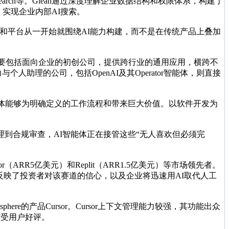
Glean Search等。Glean通过深度理解企业数据结构和权限体系，构建了
术，实现企业内部AI搜索。
具和平台从一开始就围绕AI能力构建，而不是在传统产品上叠加
主要包括面向企业的初创公司，提供跨行业的通用应用，横跨不
助理的公司，包括OpenAI及其Operator智能体，则直接
体能够为明确定义的工作流程和带来巨大价值。以软件开发为
到合规审查，AI智能体正在接管这些“无人喜欢但必须完
（ARR5亿美元）和Replit（ARR1.5亿美元）等市场领先者。
值差距反映了投资者对该赛道的信心，以及企业将迅速用AI取代人工
re的产品Cursor。Cursor上下文管理能力较强，其功能出众
广受用户好评。