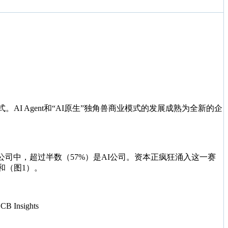
I Agent和“AI原生”独角兽商业模式的发展成熟为全新的企
元的公司中，超过半数（57%）是AI公司。资本正疯狂涌入这一赛
和（图1）。
nsights