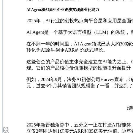
AI Agent和AI原生企业逐步实现商业化能力
2025年，AI行业的创投热点向平台层和应用层全面
AI Agent是一个基于大语言模型（LLM）的
在不到一年的时间里，AI Agent领域已从大约
转化为AI原生创企ARR的阶跃式增长。
这些创企的产品价值主张完全建立在AI能力之上。Cu
现。它们的产品核心价值随模型的性能提升而提升
例如，2024年9月，法务AI初创公司Harvey宣布
元，过去6个月其销售团队规模翻了一番，并达到了
(
2025年新晋独角兽中，五分之一正在打造AI智能体，这
立仅2年即达到1亿美元ARR和35亿美元估值。这些数