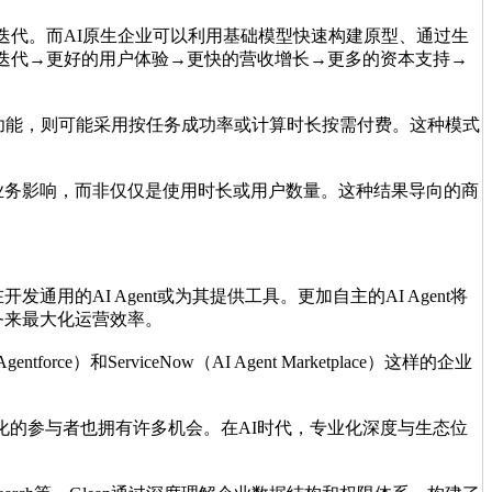
迭代。而AI原生企业可以利用基础模型快速构建原型、通过生
品迭代→更好的用户体验→更快的营收增长→更多的资本支持→
nt功能，则可能采用按任务成功率或计算时长按需付费。这种模式
和业务影响，而非仅仅是使用时长或用户数量。这种结果导向的商
通用的AI Agent或为其提供工具。更加自主的AI Agent将
务来最大化运营效率。
ServiceNow（AI Agent Marketplace）这样的企业
的参与者也拥有许多机会。在AI时代，专业化深度与生态位