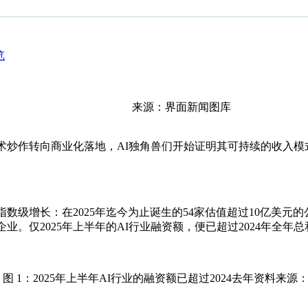
览
来源：界面新闻图库
术炒作转向商业化落地，AI独角兽们开始证明其可持续的收入模式。A
现出指数级增长：在2025年迄今为止诞生的54家估值超过10亿美
。仅2025年上半年的AI行业融资额，便已超过2024年全年总
图 1：2025年上半年AI行业的融资额已超过2024去年资料来源：CB I