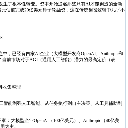
逻辑发生了根本性转变。资本开始追逐那些只有AI才能创造的全新
下以120亿美元估值完成20亿美元种子轮融资，这在传统创投逻辑中几乎不
k
有四家AI企业（大模型开发商OpenAI、Anthropic和
代表了当前市场对于AGI（通用人工智能）潜力的最高定价（表
资料收集整理
人工智能到强人工智能、从任务执行到自主决策、从工具辅助到
型企业OpenAI（100亿美元）、Anthropic（40亿美
应用为主。