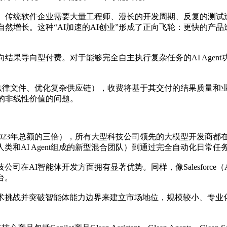
缩。传统软件企业需要大量工程师、漫长的开发周期、反复的测试
自然增长。这种“AI加速的AI创业”形成了正向飞轮：更快的产
向结果导向型付费。对于能够完全自主执行复杂任务的AI Age
。
主生成法律文件、优化复杂供应链），收费将基于其交付的结果质量
的非线性价值的问题。
乎是2023年总额的三倍），所有大型科技公司领先的大模型开发商都在开发
和AI Agent组成的新型混合团队）到通过完全自动化日常任
体开发方面拥有显著优势。同样，像Salesforce（Agentforce）和
台。
术挑战并突破智能体能力边界来建立市场地位，规模较小、专业化