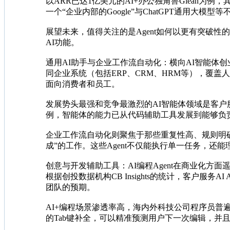
以ARR已达1亿美元的AI+办公独角兽Glean为例，其核心产品
一个“企业内部的Google”与ChatGPT通用大
展望未来，值得关注的是Agent如何以更有突破性
AI功能。
通用AI助手与企业工作流自动化：横向AI智能
同企业系统（包括ERP、CRM、HRM等），覆盖人
面向消费者和员工。
发展势头最强和竞争最激烈的AI智能体领域是客
例，智能体的能力已从代码辅助工具发展到能够负
企业工作流自动化则聚焦于那些重复性高、规则明
成”的工作。这些Agent不仅能执行单一任务，还
创意与开发辅助工具：AI编程Agent在商业化方面遥遥领
根据创投数据机构CB Insights的统计，客户服
团队的预期。
AI+编程场景渗透率高，海内外科技公司程序员普遍使用
的Tab键补全，可以精准预测用户下一次编辑，并