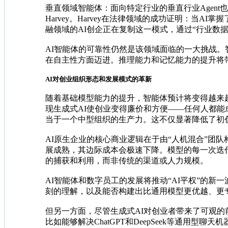
垂直领域智能体：面向特定行业的垂直行业Agen
Harvey。Harvey在法律领域的成功证明：
融领域的AI创企正在复制这一模式，通过“行业数
AI智能体的可靠性仍然是该领域面临的一大挑战
在自主性方面迈进。推理能力和记忆能力的提升将
AI对创业组织形态和发展模式的革新
随着基础模型能力的提升，智能体预计将变得越来
现生成式AI使创业变得廉价和方便——任何人都
当于一个中型组织的生产力。这不仅显著降低了初
AI原生企业的核心商业逻辑在于由“人机混合”团
展成熟，其边际成本会极速下降。模型的每一次迭
的捕获和利用，而非传统的渠道或人力规模。
AI智能体和数字员工的发展将推动“AI平权”的
刻的理解，以及能否构建出比通用模型更优越、更
但另一方面，尽管生成式AI对创业者带来了可观
比如能够解决ChatGPT和DeepSeek等通用