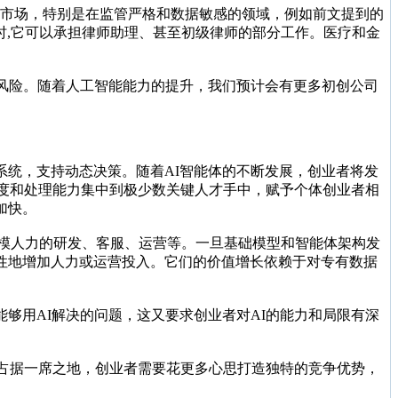
分市场，特别是在监管严格和数据敏感的领域，例如前文提到的
输出时,它可以承担律师助理、甚至初级律师的部分工作。医疗和金
风险。随着人工智能能力的提升，我们预计会有更多初创公司
统，支持动态决策。随着AI智能体的不断发展，创业者将发
密度和处理能力集中到极少数关键人才手中，赋予个体创业者相
加快。
规模人力的研发、客服、运营等。一旦基础模型和智能体架构发
性地增加人力或运营投入。它们的价值增长依赖于对专有数据
能够用AI解决的问题，这又要求创业者对AI的能力和局限有深
态占据一席之地，创业者需要花更多心思打造独特的竞争优势，