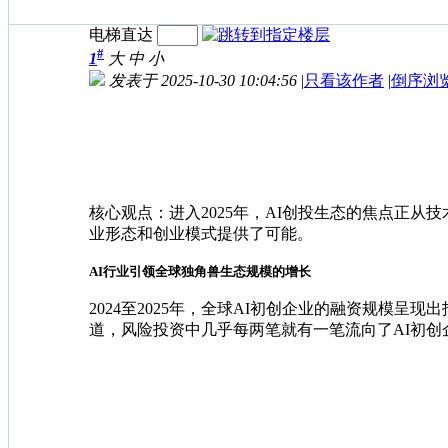
电梯直达
#
1
大
中
小
发表于 2025-10-30 10:04:56
|
只看该作者
|
倒序浏
核心观点：进入2025年，AI创投生态的焦点正从技
业形态和创业模式提供了可能。
AI行业引领全球独角兽生态规模的增长
2024至2025年，全球AI初创企业的融资规模呈
道，风险投资中几乎每两笔就有一笔流向了AI初创企业