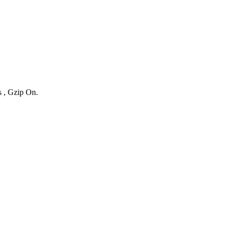
s , Gzip On.