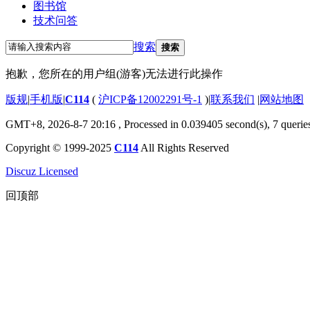
图书馆
技术问答
搜索
搜索
抱歉，您所在的用户组(游客)无法进行此操作
版规
|
手机版
|
C114
(
沪ICP备12002291号-1
)
|
联系我们
|
网站地图
GMT+8, 2026-8-7 20:16
, Processed in 0.039405 second(s), 7 querie
Copyright © 1999-2025
C114
All Rights Reserved
Discuz Licensed
回顶部