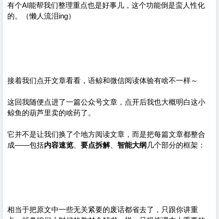
有个AI能帮我们整理重点也是好事儿，这个功能倒是蛮人性化
的。（懒人流泪ing）
接着我们点开文章看看，语鲸和微信阅读体验有啥不一样～
这回我随便点进了一篇公众号文章，点开后我也大概明白这小
鲸鱼的葫芦里卖的啥药了。
它并不是让我们换了个地方阅读文章，而是把每篇文章都整合
成——包括
内容速览
、
要点拆解
、
智能大纲
几个部分的框架：
相当于把原文中一些无关紧要的废话都省去了，只跟你讲重