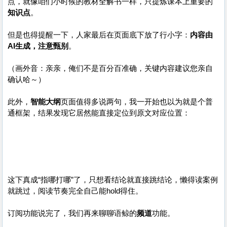
点，就像咱们小时候的教材全解书一样，只提炼课本上重要的
知识点
。
但是也得提醒一下，人家最后在页面底下放了行小字：
内容由
AI生成，注意甄别
。
（画外音：亲亲，俺们不是百分百准确，关键内容建议您亲自
确认哈～）
此外，
智能大纲
页面值得多说两句，我一开始也以为就是个普
通框架，结果发现它居然能直接定位到原文对应位置：
这下真成“指哪打哪”了，只想看结论就直接跳结论，懒得读案例
就跳过，阅读节奏完全自己能hold得住。
订阅功能说完了，我们再来聊聊语鲸的
频道
功能。