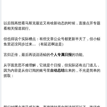
以后我再想看马斯克最近又有啥新动态的时候，直接点开专题
看相关报道就行。
但也得说个实际槽点：有些文章公众号都更新半天了，但小鲸
鱼里还没同步过来… （有延迟啊这是）
言归正传，最后再说说语鲸的
个人专属日报
的功能。
从字面意思不难理解，它就是个日报，但实际还有点门道儿，
因为内容是从你订阅的账号里
自动总结
出来的，不光是简单的
抓取：