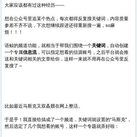
大家应该都有过这种经历——
想在公众号里追某个热点，每次都得反复搜关键词，内容质量
参差不齐不说，下次想继续跟进还得重新搜一遍，so麻
烦！！！
语鲸的频道功能，就相当于帮我们围绕一个
关键词
，自动创建
一个专属
信息流
，可以指定想看的信源账号，之后平台就会推
送和关键词相关的文章给你，这样一来就不用再在公众号里反
复搜了～
比如最近马斯克又双叒叕在网上整活。
于是乎！我直接给搞成了一个频道，关键词就设置的“马斯克”，
然后选定了几个我想看的账号，这样一个专题就弄好啦：