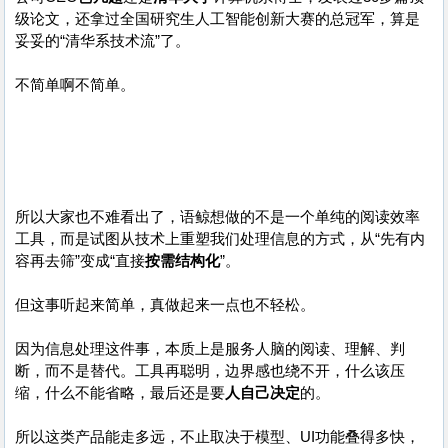
级论文，还拿过全国研究生人工智能创新大赛的总冠军，算是
妥妥的“清华系技术流”了。
不简单啊不简单。
所以大家也不难看出了，语鲸想做的不是一个单纯的阅读效率
工具，而是试图从技术上重塑我们处理信息的方式，从“先有内
容再去筛”变成“直接
按需结构化
”。
但这事听起来简单，真做起来一点也不轻松。
因为信息处理这件事，本质上是服务人脑的阅读、理解、判
断，而不是替代。工具再聪明，边界感也绕不开，什么该压
缩，什么不能省略，最后还是要
人自己决定
的。
所以这类产品能走多远，不止取决于模型、UI功能叠得多快，