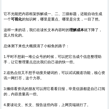
它不光能把内容框架拆解成一、二、三级标题，还能自动生成
一个
可视化
的知识树，哪里是重点、哪里是分支，一目了然。
这样一来的话，我们在读长文本内容时的
理解成本
就下降了，
蛮人性化的。
总体测下来也大概摸清了小鲸鱼的路子：
1.平时不想刷一堆公众号的时候，可以把它当成个信息整理助
手，让它整理重点总比我们自己读的快一些。
2.追热点但又不想手动搜关键词的，可以试试频道功能，核心资
讯一网打尽，这个力荐。
3.懒得看资讯的朋友可以用它看看日报，毕竟信源都是自己订阅
的，内容质量高一些。
4.要读论文、长文、报告这些内容，上网页端就行了。