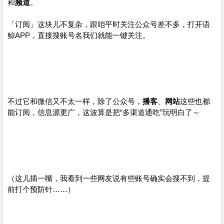
和
频道
。
「订阅」这块儿不复杂，跟咱平时关注公众号差不多，打开语
鲸APP，直接搜账号名我们就能一键关注。
不过它和微信又不太一样，除了公众号，
播客
、
网站
这些也都
能订阅，信息源更广，这波算是把“多渠道通吃”玩明白了～
（这儿插一嘴，我看到一些网友说有些账号确实会搜不到，提
前打个预防针……）