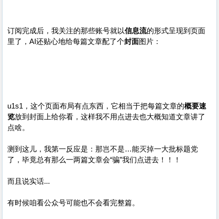
订阅完成后，我关注的那些账号就以
信息流
的形式呈现到页面
里了，AI还贴心地给每篇文章配了个
封面
图片：
u1s1，这个页面布局有点东西，它相当于把每篇文章的
概要速
览
放到封面上给你看，这样我不用点进去也大概知道文章讲了
点啥。
测到这儿，我第一反应是：那岂不是…能灭掉一大批标题党
了，毕竟总有那么一两篇文章会“骗”我们点进去！！！
而且说实话...
有时候咱看公众号可能也不会看完整篇。