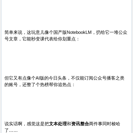
简单来说，这玩意儿像个国产版NotebookLM，扔给它一堆公众
号文章，它能秒变课代表给你划重点：
但它又有点像个AI版的今日头条，不仅能订阅公众号播客之类
的账号，还整了个热榜帮你追热点：
说实话啊，感觉这是把
文本处理
和
资讯整合
两件事同时梭哈
了……