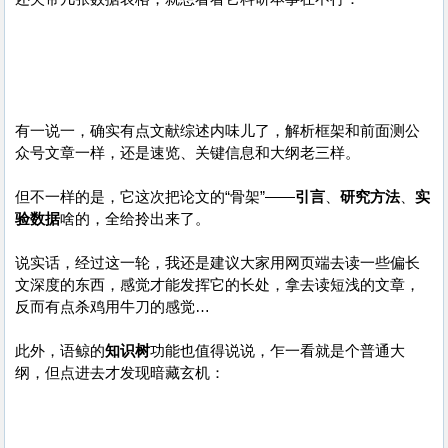
有一说一，确实有点文献综述内味儿了，解析框架和前面测公
众号文章一样，还是速览、关键信息和大纲老三样。
但不一样的是，它这次把论文的“骨架”——
引言
、
研究方法
、
实
验数据
啥的，全给拎出来了。
说实话，经过这一轮，我还是建议大家用网页端去读一些偏长
文深度的东西，感觉才能发挥它的长处，拿去读短浅的文章，
反而有点杀鸡用牛刀的感觉…
此外，语鲸的
知识树
功能也值得说说，乍一看就是个普通大
纲，但点进去才发现暗藏玄机：