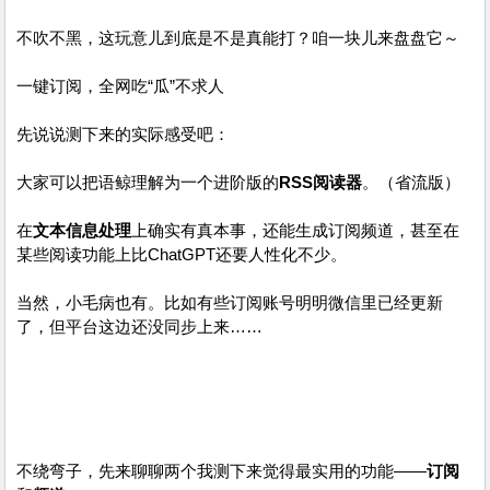
不吹不黑，这玩意儿到底是不是真能打？咱一块儿来盘盘它～
一键订阅，全网吃“瓜”不求人
先说说测下来的实际感受吧：
大家可以把语鲸理解为一个进阶版的
RSS阅读器
。（省流版）
在
文本信息处理
上确实有真本事，还能生成订阅频道，甚至在
某些阅读功能上比ChatGPT还要人性化不少。
当然，小毛病也有。比如有些订阅账号明明微信里已经更新
了，但平台这边还没同步上来……
不绕弯子，先来聊聊两个我测下来觉得最实用的功能——
订阅