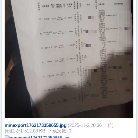
mmexport1762173359655.jpg
(2025-11-3 20:36 上传)
原图尺寸 512.08 KB, 下载次数: 0