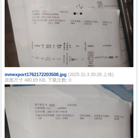
mmexport1762172203508.jpg
(2025-11-3 20:28 上传)
原图尺寸 480.69 KB, 下载次数: 0