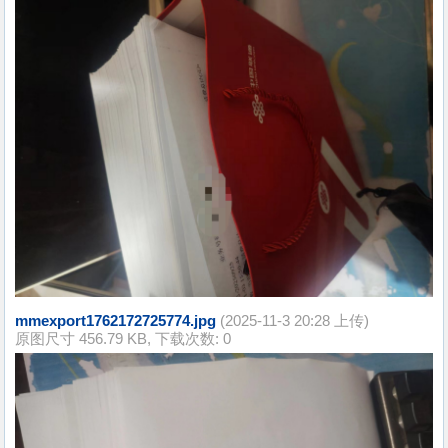
mmexport1762172725774.jpg
(2025-11-3 20:28 上传)
原图尺寸 456.79 KB, 下载次数: 0