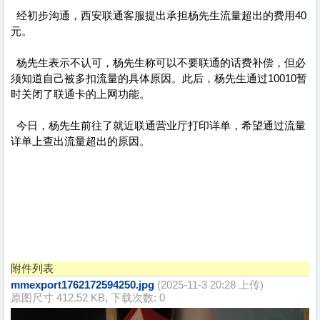
经初步沟通，西安联通客服提出承担杨先生流量超出的费用40
元。
杨先生表示不认可，杨先生称可以不要联通的话费补偿，但必
须知道自己被多扣流量的具体原因。此后，杨先生通过10010暂
时关闭了联通卡的上网功能。
今日，杨先生前往了就近联通营业厅打印详单，希望通过流量
详单上查出流量超出的原因。
附件列表
mmexport1762172594250.jpg
(2025-11-3 20:28 上传)
原图尺寸 412.52 KB, 下载次数: 0