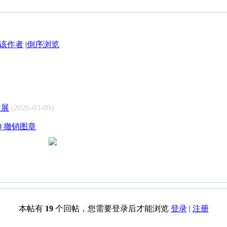
该作者
|
倒序浏览
发展
(2026-03-09)
:00 撤销图章
本帖有
19
个回帖，您需要登录后才能浏览
登录
|
注册