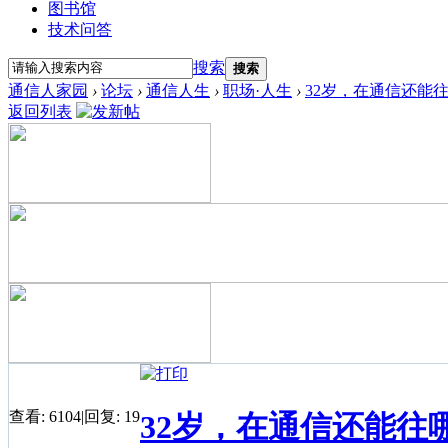
图书馆
技术问答
搜索
搜索
通信人家园
›
论坛
›
通信人生
›
职场·人生
›
32岁，在通信还能
返回列表
查看:
6104
|
回复:
19
32岁，在通信还能往