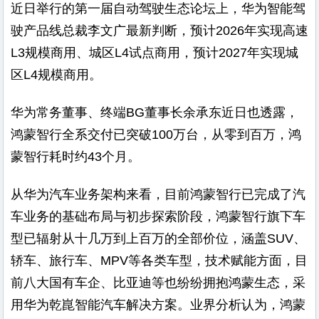
近日举行的第一届自动驾驶生态论坛上，华为智能驾
驶产品线总裁李文广最新判断，预计2026年实现高速
L3规模商用、城区L4试点商用，预计2027年实现城
区L4规模商用。
华为常务董事、终端BG董事长余承东近日也透露，
鸿蒙智行全系交付已突破100万台，从零到百万，鸿
蒙智行耗时约43个月。
从华为汽车业务架构来看，目前鸿蒙智行已完成了汽
车业务的基础布局与初步探索阶段，鸿蒙智行旗下车
型已辐射从十几万到上百万的全部价位，涵盖SUV、
轿车、旅行车、MPV等各类车型，技术赋能方面，目
前八大国有车企、比亚迪等也纷纷拥抱鸿蒙生态，采
用华为乾崑智能汽车解决方案。业界分析认为，鸿蒙