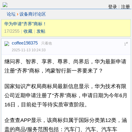
登录
|
注册
›
论坛
设备商讨论区
华为申请“齐界”商标！
17/2255
|
收藏
|
发帖
coffee198375
只看他
#
1
2025-11-13 10:24:33
继问界、智界、享界、尊界、尚界后，华为最新申请
注册“齐界”商标，鸿蒙智行新一界要来了？
国家知识产权局商标局最新信息显示，华为技术有限
公司近期申请注册了“齐界”商标，申请日期为今年6月
16日，目前处于等待实质审查阶段。
企查查APP显示，该商标归属于国际分类第12类，涵
盖的商品/服务范围包括：汽车门、汽车、汽车车