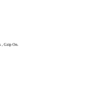
s , Gzip On.