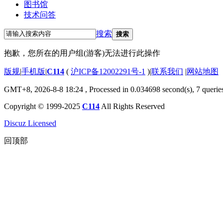
图书馆
技术问答
搜索
搜索
抱歉，您所在的用户组(游客)无法进行此操作
版规
|
手机版
|
C114
(
沪ICP备12002291号-1
)
|
联系我们
|
网站地图
GMT+8, 2026-8-8 18:24
, Processed in 0.034698 second(s), 7 querie
Copyright © 1999-2025
C114
All Rights Reserved
Discuz Licensed
回顶部