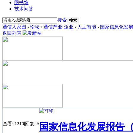
图书馆
技术问答
搜索
搜索
通信人家园
›
论坛
›
通信产业·企业
›
人工智能
›
国家信息化发展
返回列表
查看:
1210
|
回复:
5
国家信息化发展报告（2