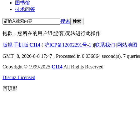
图书馆
技术问答
搜索
搜索
抱歉，您所在的用户组(游客)无法进行此操作
版规
|
手机版
|
C114
(
沪ICP备12002291号-1
)
|
联系我们
|
网站地图
GMT+8, 2026-8-8 17:47
, Processed in 0.036864 second(s), 7 querie
Copyright © 1999-2025
C114
All Rights Reserved
Discuz Licensed
回顶部