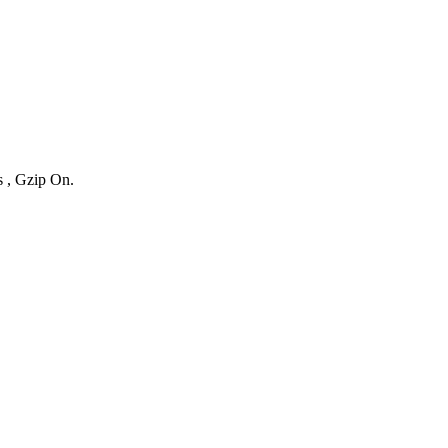
s , Gzip On.