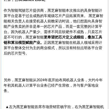
作为智能驾驶芯片提供商，黑芝麻智能本次推出的具身智能计
算平台是基于过去成熟的车规级芯片产品拓展而来。 黑芝麻智
能相关负责人在接受机器人前瞻采访时说，他们想面向具身智
能产业售卖的并非是单一的芯片产品，而是一套完整的计算平
台。因为机器人产量少、需求不同且软硬件不成熟，只卖芯片
是不可行的，黑芝麻智能
更希望把芯片定义成模组，叠加工具
链和算法模型赋能产业。
正因黑芝麻智能在机器人领域采用计
算平台整体交付为主的商业模式，所以没有特别点明各平台背
后的芯片型号。
另外，黑芝麻智能从2024年底开始布局机器人业务，大约今年
年初其机器人计算平台业务已经产生营收，并与客户落地业
务。
▲左为黑芝麻智能首席市场营销官杨宇欣，右为黑芝麻智能机