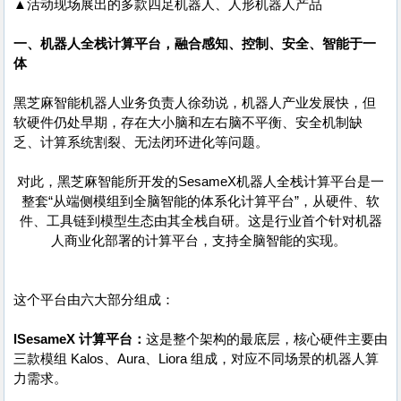
▲活动现场展出的多款四足机器人、人形机器人产品
一、机器人全栈计算平台，融合感知、控制、安全、智能于一
体
黑芝麻智能机器人业务负责人徐劲说，机器人产业发展快，但
软硬件仍处早期，存在大小脑和左右脑不平衡、安全机制缺
乏、计算系统割裂、无法闭环进化等问题。
对此，黑芝麻智能所开发的SesameX机器人全栈计算平台是一
整套“从端侧模组到全脑智能的体系化计算平台”，从硬件、软
件、工具链到模型生态由其全栈自研。这是行业首个针对机器
人商业化部署的计算平台，支持全脑智能的实现。
这个平台由六大部分组成：
lSesameX 计算平台：
这是整个架构的最底层，核心硬件主要由
三款模组 Kalos、Aura、Liora 组成，对应不同场景的机器人算
力需求。