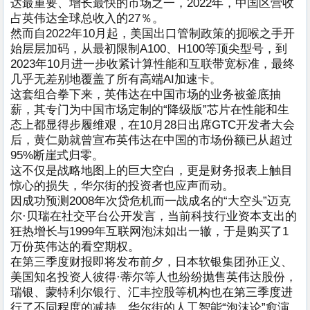
达最重要、增长最快的市场之一，2022年，中国区营收
占英伟达全球总收入的27％。
然而自2022年10月起，美国出口管制政策的扼喉之手开
始层层加码，从最初限制A100、H100等顶尖型号，到
2023年10月进一步收紧计算性能和互联带宽标准，最终
几乎无差别地覆盖了所有高端AI加速卡。
这套组合拳下来，英伟达在中国市场的业务被釜底抽
薪，其专门为中国市场定制的“降级版”芯片在性能和生
态上都显得步履维艰，在10月28日出席GTC开发者大会
后，黄仁勋就曾宣布英伟达在中国的市场份额已从超过
95%断崖式归零。
这不仅是战略地图上的巨大空白，更是财务报表上触目
惊心的损失，华尔街的投资者也应声而动。
因成功预测2008年次贷危机而一战成名的“大空头”迈克
尔·贝瑞在社交平台公开发言，当前科技行业资本支出的
狂热增长与1999年互联网泡沫如出一辙，于是购买了1
万份英伟达的看空期权。
在第三季度财报即将发布前夕，日本软银集团孙正义、
美国知名投资人彼得·蒂尔等人也纷纷抛售英伟达股份，
瑞银、蒙特利尔银行、汇丰控股等机构也在第三季度进
行了不同程度的减持，华尔街的人工智能“泡沫论”愈演