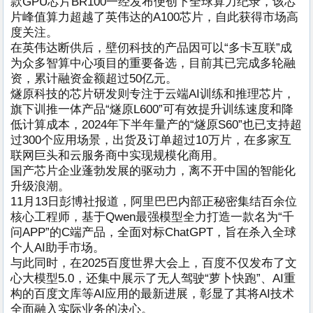
款GPU芯片BR100一经发布便创下全球算力纪录，该芯
片峰值算力超越了英伟达的A100芯片，自此获得市场高
度关注。
在英伟达断供后，壁仞科技的产品因可以“多卡互联”成
为众多智算中心项目的重要备选，目前其已完成多轮融
资，累计融资金额超过50亿元。
燧原科技的芯片研发则专注于云端AI训练和推理芯片，
旗下训推一体产品“燧原L600”可有效提升训练速度和降
低计算成本，2024年下半年量产的“燧原S60”也已支持超
过300个应用场景，出货及订单超过10万片，在多家互
联网巨头和云服务商中实现规模化商用。
国产芯片企业蓬勃发展的驱动力，离不开中国的智能化
升级浪潮。
11月13日彭博社报道，阿里巴巴内部正秘密集结百余位
核心工程师，基于Qwen最强模型全力打造一款名为“千
问APP”的C端产品，全面对标ChatGPT，旨在杀入全球
个人AI助手市场。
与此同时，在2025百度世界大会上，百度不仅发布了文
心大模型5.0，还集中展示了无人驾驶“萝卜快跑”、AI重
构的百度文库等AI应用的最新进展，彰显了其将AI技术
全面融入实际业务的决心。