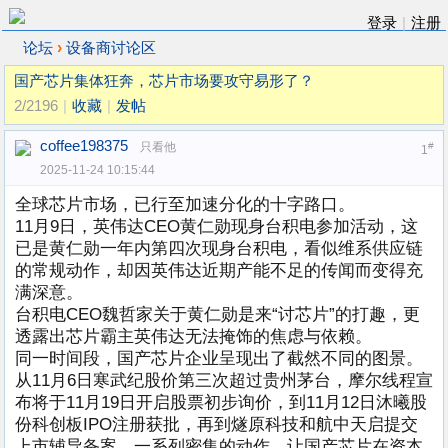
登录
|
注册
›
论坛
设备商讨论区
国产芯片集体狂奔，芯片市场要攻守易形了？
2/2196
|
收藏
|
发帖
coffee198375
只看他
#
1
2025-11-24 10:15:44
全球芯片市场，已行至加速分化的十字路口。
11月9日，英伟达CEO黄仁勋现身台积电参加活动，这
已是黄仁勋一年内第四次现身台积电，看似维系供应链
的常规动作，却因英伟达近期产能不足的传闻而变得充
满深意。
台积电CEO魏哲家关于黄仁勋是来“讨芯片”的打趣，更
透露出芯片霸主英伟达无法掩饰的焦虑与依赖。
同一时间段，国产芯片企业呈现出了截然不同的图景。
从11月6日寒武纪股价第三次超过贵州茅台，摩尔线程宣
布将于11月19日开启股票初步询价，到11月12日沐曦股
份科创板IPO注册获批，再到燧原科技和航中天启提交
上市辅导备案。一系列密集的动作，让国产芯片在资本