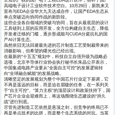
主知识产权的国产电子工程EDA设计软件，填补了国产
高端电子设计工业软件技术空白。10月29日，新凯来又
宣布与EDA企业华大九天达成合作，让国产EDA生态从
单点突破迈向协同作战的新阶段。
这些企业各自领域的突破与协同，旨在从最底层的设计
工具链到上层的应用开发，全方位构建自主生态，降低
开发者迁移的门槛，逐步形成能与CUDA分庭抗礼的国
产AI计算生态。
虽然依旧无法回避最先进的芯片制造工艺受制裁带来的
消极影响，但希望的曙光也已经出现。
在最新的“十五五”规划中，科技自立自强升级为战略必
选项，北京半导体行业协会执行秘书长朱晶公开表示，
中国集成电路产业要从“全面自主可控”的发展逻辑转
向“全球融合赋能”的发展战略。
清晰坚定的发展规划为整个中国芯片行业定下基调，它
不再是遥远的目标，而是迫在眉睫的任务，在一系列关
于“自主可控”、“算力主权”的顶层设计和政策扶持下，国
产芯片企业会迎难而上，将这场围绕生态建设的“持久
战”进行到底。
尽管先进制造工艺依然是悬顶之剑，但竞争的终局已不
再是单点技术的比拼，而是整个生态系统的对抗。当英