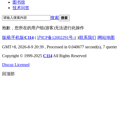
图书馆
技术问答
搜索
搜索
抱歉，您所在的用户组(游客)无法进行此操作
版规
|
手机版
|
C114
(
沪ICP备12002291号-1
)
|
联系我们
|
网站地图
GMT+8, 2026-8-9 20:39
, Processed in 0.040677 second(s), 7 querie
Copyright © 1999-2025
C114
All Rights Reserved
Discuz Licensed
回顶部