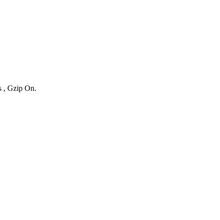
s , Gzip On.