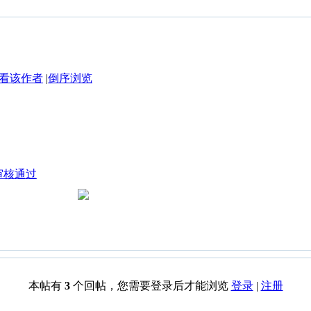
看该作者
|
倒序浏览
1 审核通过
本帖有
3
个回帖，您需要登录后才能浏览
登录
|
注册