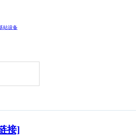
基站设备
链接]