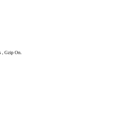
s , Gzip On.