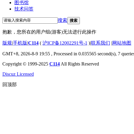
图书馆
技术问答
搜索
搜索
抱歉，您所在的用户组(游客)无法进行此操作
版规
|
手机版
|
C114
(
沪ICP备12002291号-1
)
|
联系我们
|
网站地图
GMT+8, 2026-8-9 19:55
, Processed in 0.035565 second(s), 7 querie
Copyright © 1999-2025
C114
All Rights Reserved
Discuz Licensed
回顶部