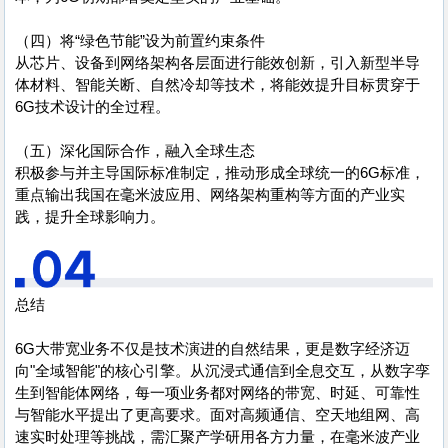
（四）将“绿色节能”设为前置约束条件
从芯片、设备到网络架构各层面进行能效创新，引入新型半导
体材料、智能关断、自然冷却等技术，将能效提升目标贯穿于
6G技术设计的全过程。
（五）深化国际合作，融入全球生态
积极参与并主导国际标准制定，推动形成全球统一的6G标准，
重点输出我国在毫米波应用、网络架构重构等方面的产业实
践，提升全球影响力。
总结
6G大带宽业务不仅是技术演进的自然结果，更是数字经济迈
向"全域智能"的核心引擎。从沉浸式通信到全息交互，从数字孪
生到智能体网络，每一项业务都对网络的带宽、时延、可靠性
与智能水平提出了更高要求。面对高频通信、空天地组网、高
速实时处理等挑战，需汇聚产学研用各方力量，在毫米波产业