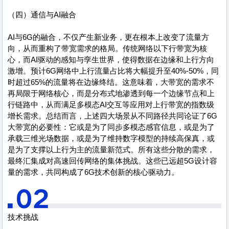
（四）通信与AI融合
AI与6G的融合，不仅产生新业务，更在根本上改变了流量方
向，从而重构了带宽需求的格局。传统网络以下行带宽为核
心，而AI驱动的感知与孪生世界，使得数据在边缘和上行方向
激增。预计6G网络中上行流量占比将大幅提升至40%-50%，同
时超过65%的流量将在边缘终结。这意味着，大带宽的需求不
再局限于网络核心，而是分布式地渗透到每一个边缘节点和上
行链路中，从而满足多模态AI交互等应用对上行带宽的指数级
增长需求。总结而言，上述四大场景从不同路径共同论证了6G
大带宽的必要性：它或是为了同步多模态感官信息，或是为了
承载三维光场数据，或是为了维持数字模型的持续高保真，或
是为了支撑以上行为主的流量新范式。所有这些分散的需求，
最终汇集成对高速回传网络的集体挑战。这些已远超5G设计容
量的需求，共同构成了6G技术创新的核心驱动力。
技术挑战