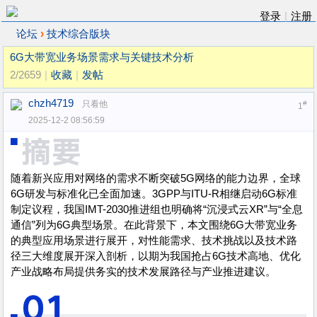
登录
|
注册
›
论坛
技术综合版块
6G大带宽业务场景需求与关键技术分析
2/2659
|
收藏
|
发帖
chzh4719
只看他
#
1
2025-12-2 08:56:59
随着新兴应用对网络的需求不断突破5G网络的能力边界，全球
6G研发与标准化已全面加速。3GPP与ITU-R相继启动6G标准
制定议程，我国IMT-2030推进组也明确将“沉浸式云XR”与“全息
通信”列为6G典型场景。在此背景下，本文围绕6G大带宽业务
的典型应用场景进行展开，对性能需求、技术挑战以及技术路
径三大维度展开深入剖析，以期为我国抢占6G技术高地、优化
产业战略布局提供务实的技术发展路径与产业推进建议。