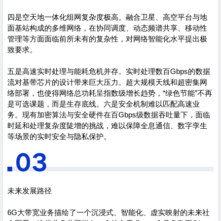
四是空天地一体化组网复杂度极高。融合卫星、高空平台与地
面基站构成的多维网络，在协同调度、动态频谱共享、移动性
管理等方面面临前所未有的复杂性，对网络智能化水平提出极
致要求。
五是高速实时处理与能耗危机并存。实时处理数百Gbps的数据
流对基带芯片的设计带来巨大压力。超大规模天线和超密集网
络部署，也使得网络总功耗呈指数级增长趋势，“绿色节能”不再
是可选课题，而是生存底线。六是安全机制难以匹配高速业
务。现有加密算法与安全硬件在百Gbps级数据吞吐量下，面临
时延和处理复杂度陡增的挑战，难以保障全息通信、数字孪生
等场景的实时安全与隐私保护。
未来发展路径
6G大带宽业务描绘了一个沉浸式、智能化、虚实映射的未来社