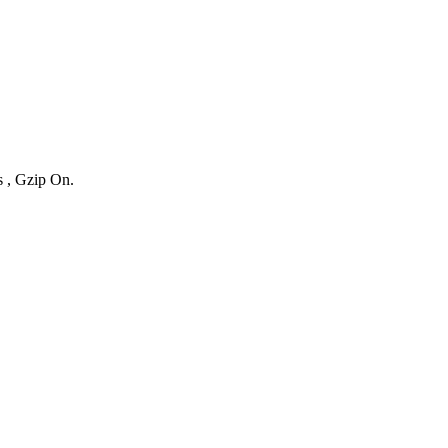
s , Gzip On.