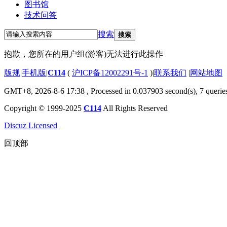
图书馆
技术问答
搜索
搜索
抱歉，您所在的用户组(游客)无法进行此操作
版规
|
手机版
|
C114
(
沪ICP备12002291号-1
)
|
联系我们
|
网站地图
GMT+8, 2026-8-6 17:38
, Processed in 0.037903 second(s), 7 querie
Copyright © 1999-2025
C114
All Rights Reserved
Discuz Licensed
回顶部