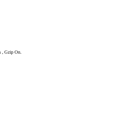
s , Gzip On.