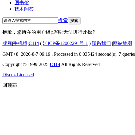
图书馆
技术问答
搜索
搜索
抱歉，您所在的用户组(游客)无法进行此操作
版规
|
手机版
|
C114
(
沪ICP备12002291号-1
)
|
联系我们
|
网站地图
GMT+8, 2026-8-7 09:19
, Processed in 0.035424 second(s), 7 querie
Copyright © 1999-2025
C114
All Rights Reserved
Discuz Licensed
回顶部