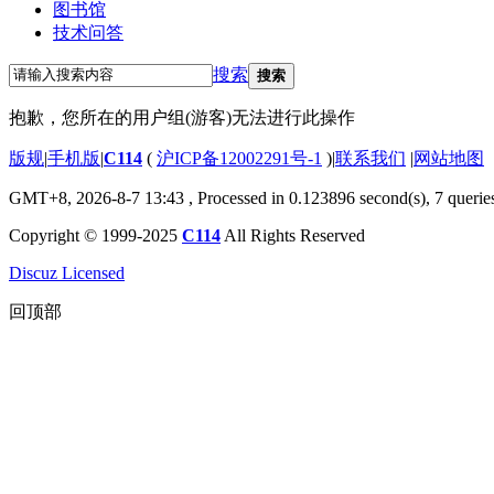
图书馆
技术问答
搜索
搜索
抱歉，您所在的用户组(游客)无法进行此操作
版规
|
手机版
|
C114
(
沪ICP备12002291号-1
)
|
联系我们
|
网站地图
GMT+8, 2026-8-7 13:43
, Processed in 0.123896 second(s), 7 querie
Copyright © 1999-2025
C114
All Rights Reserved
Discuz Licensed
回顶部