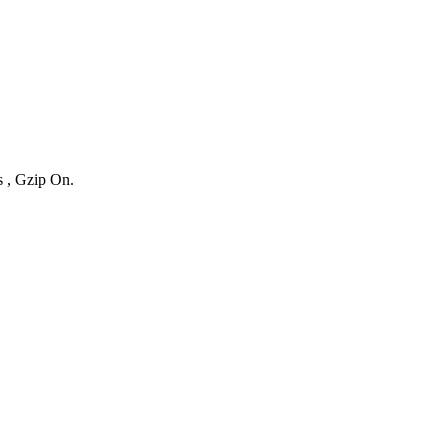
s , Gzip On.