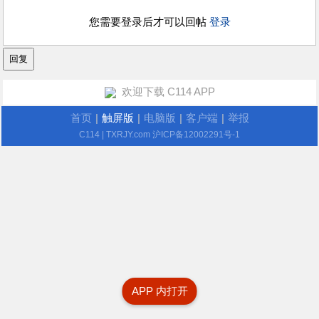
您需要登录后才可以回帖
登录
欢迎下载 C114 APP
首页
|
触屏版
|
电脑版
|
客户端
|
举报
C114
| TXRJY.com
沪ICP备12002291号-1
APP 内打开