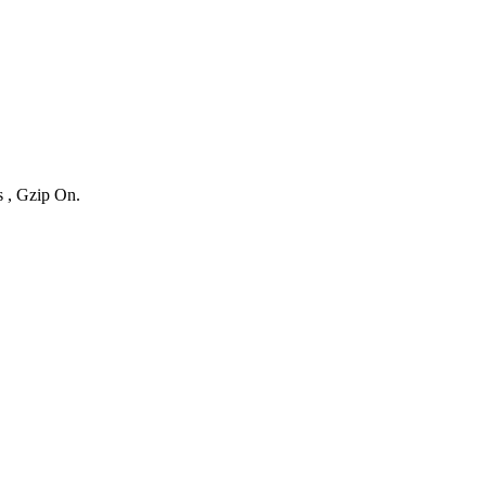
s , Gzip On.