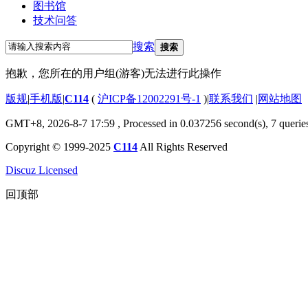
图书馆
技术问答
搜索
搜索
抱歉，您所在的用户组(游客)无法进行此操作
版规
|
手机版
|
C114
(
沪ICP备12002291号-1
)
|
联系我们
|
网站地图
GMT+8, 2026-8-7 17:59
, Processed in 0.037256 second(s), 7 querie
Copyright © 1999-2025
C114
All Rights Reserved
Discuz Licensed
回顶部