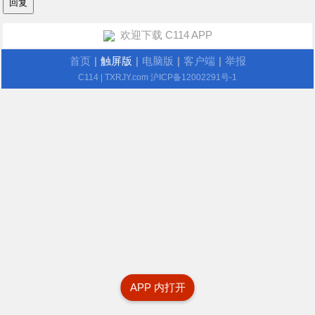
欢迎下载 C114 APP
首页
|
触屏版
|
电脑版
|
客户端
|
举报
C114
| TXRJY.com
沪ICP备12002291号-1
APP 内打开