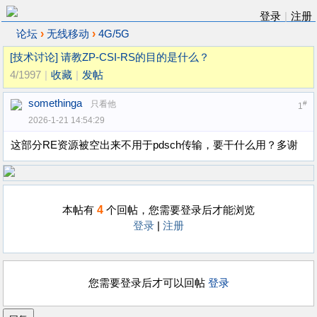
登录
|
注册
›
›
论坛
无线移动
4G/5G
[技术讨论]
请教ZP-CSI-RS的目的是什么？
4/1997
|
收藏
|
发帖
somethinga
只看他
#
1
2026-1-21 14:54:29
这部分RE资源被空出来不用于pdsch传输，要干什么用？多谢
4
本帖有
个回帖，您需要登录后才能浏览
登录
|
注册
您需要登录后才可以回帖
登录