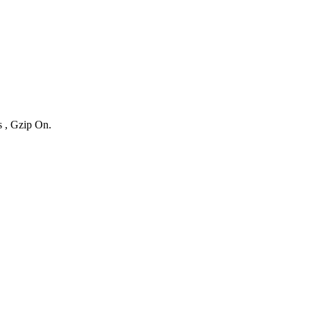
s , Gzip On.