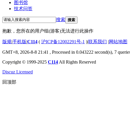
图书馆
技术问答
搜索
搜索
抱歉，您所在的用户组(游客)无法进行此操作
版规
|
手机版
|
C114
(
沪ICP备12002291号-1
)
|
联系我们
|
网站地图
GMT+8, 2026-8-8 21:41
, Processed in 0.043222 second(s), 7 querie
Copyright © 1999-2025
C114
All Rights Reserved
Discuz Licensed
回顶部