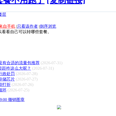
套餐不用跑了
[复制链接]
来自手机
|
只看该作者
|
倒序浏览
以看看自己可以转哪些套餐。
没有合适的流量包推荐
(2026-07-31)
差距咋这么大呢？
(2026-07-31)
行政处罚
(2026-07-28)
存储芯片
(2026-07-27)
能打折
(2026-07-26)
循环
(2026-07-25)
 09:00 撤销图章