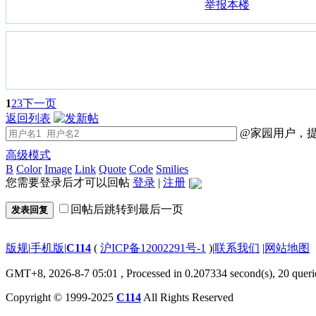
举报本楼
1
2
3
下一页
返回列表
@家园用户，提
高级模式
B
Color
Image
Link
Quote
Code
Smilies
您需要登录后才可以回帖
登录
|
注册
|
回帖后跳转到最后一页
发表回复
版规
|
手机版
|
C114
(
沪ICP备12002291号-1
)
|
联系我们
|
网站地图
GMT+8, 2026-8-7 05:01
, Processed in 0.207334 second(s), 20 queri
Copyright © 1999-2025
C114
All Rights Reserved