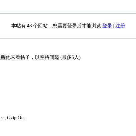
本帖有
43
个回帖，您需要登录后才能浏览
登录
|
注册
醒他来看帖子，以空格间隔 (最多5人)
es , Gzip On.