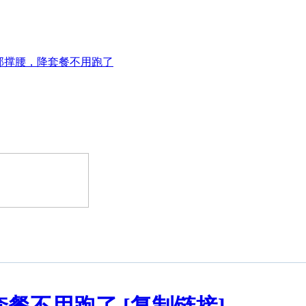
部撑腰，降套餐不用跑了