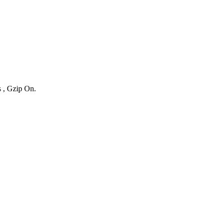
s , Gzip On.