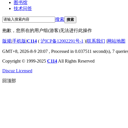
图书馆
技术问答
搜索
搜索
抱歉，您所在的用户组(游客)无法进行此操作
版规
|
手机版
|
C114
(
沪ICP备12002291号-1
)
|
联系我们
|
网站地图
GMT+8, 2026-8-9 20:07
, Processed in 0.037511 second(s), 7 querie
Copyright © 1999-2025
C114
All Rights Reserved
Discuz Licensed
回顶部