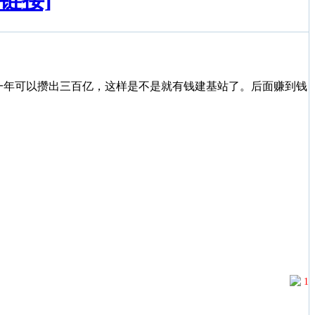
链接]
，一年可以攒出三百亿，这样是不是就有钱建基站了。后面赚到钱
1