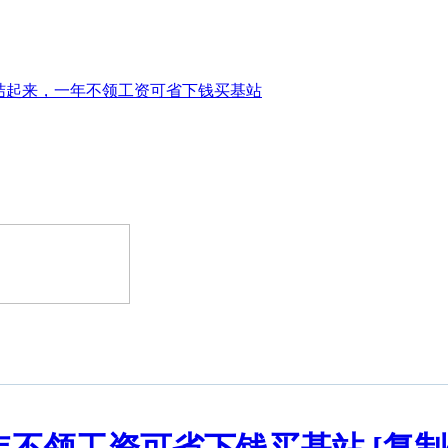
结起来，一年不领工资可省下钱买基站