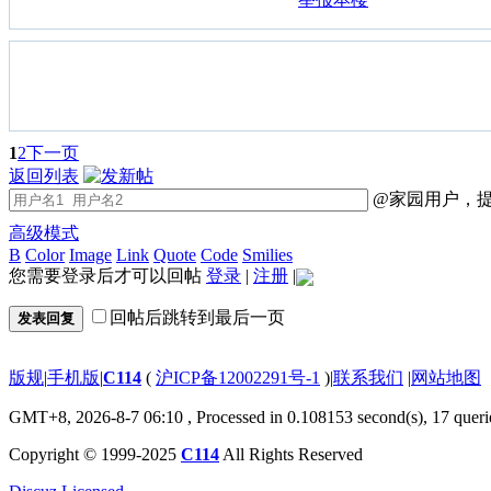
1
2
下一页
返回列表
@家园用户，提
高级模式
B
Color
Image
Link
Quote
Code
Smilies
您需要登录后才可以回帖
登录
|
注册
|
回帖后跳转到最后一页
发表回复
版规
|
手机版
|
C114
(
沪ICP备12002291号-1
)
|
联系我们
|
网站地图
GMT+8, 2026-8-7 06:10
, Processed in 0.108153 second(s), 17 queri
Copyright © 1999-2025
C114
All Rights Reserved