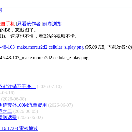
来自手机
|
只看该作者
|
倒序浏览
N的B8，忘截图了。
MHz，速度也不慢，看B站的视频不卡。
-48-103_make.more.r2d2.cellular_z.play.png
(95.09 KB, 下载次数: 0)
务都注销不干净。
(2026-07-10)
-06-16)
(2026-06-08)
确套外100M流量费用
(2026-06-07)
症之二
(2026-06-05)
赠送话费
(2026-06-02)
16 17:03 审核通过