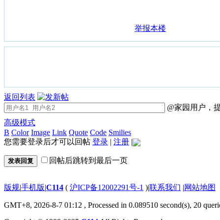
举报本楼
返回列表
@家园用户，提
高级模式
B
Color
Image
Link
Quote
Code
Smilies
您需要登录后才可以回帖
登录
|
注册
|
回帖后跳转到最后一页
发表回复
版规
|
手机版
|
C114
(
沪ICP备12002291号-1
)
|
联系我们
|
网站地图
GMT+8, 2026-8-7 01:12
, Processed in 0.089510 second(s), 20 queri