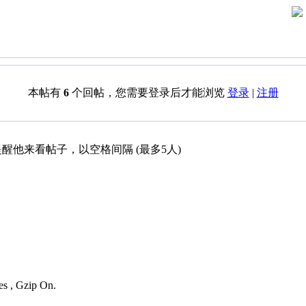
本帖有
6
个回帖，您需要登录后才能浏览
登录
|
注册
醒他来看帖子，以空格间隔 (最多5人)
es , Gzip On.