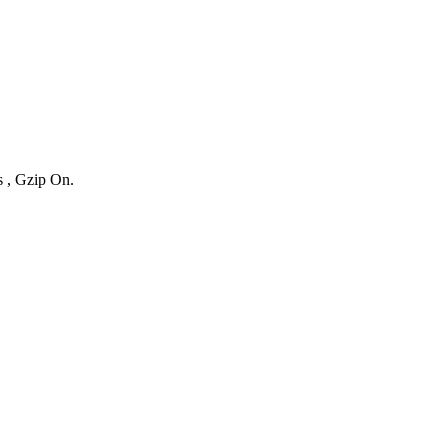
s , Gzip On.