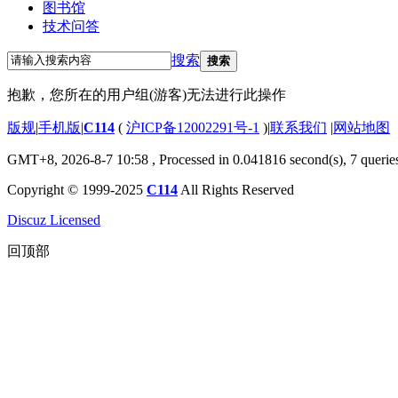
图书馆
技术问答
搜索
搜索
抱歉，您所在的用户组(游客)无法进行此操作
版规
|
手机版
|
C114
(
沪ICP备12002291号-1
)
|
联系我们
|
网站地图
GMT+8, 2026-8-7 10:58
, Processed in 0.041816 second(s), 7 querie
Copyright © 1999-2025
C114
All Rights Reserved
Discuz Licensed
回顶部