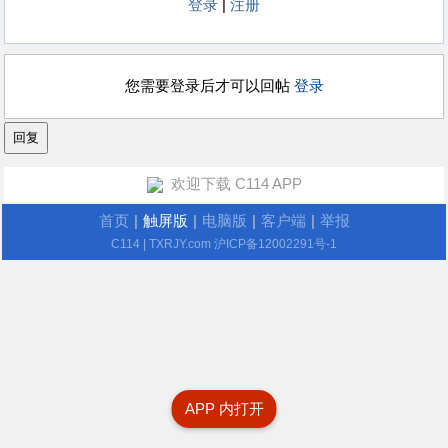
登录
|
注册
您需要登录后才可以回帖
登录
欢迎下载 C114 APP
首页
|
触屏版
|
电脑版
|
客户端
|
举报
C114
| TXRJY.com
沪ICP备12002291号-1
APP 内打开