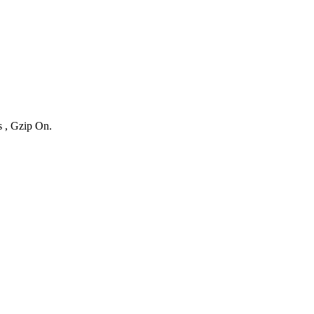
s , Gzip On.