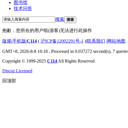
图书馆
技术问答
搜索
搜索
抱歉，您所在的用户组(游客)无法进行此操作
版规
|
手机版
|
C114
(
沪ICP备12002291号-1
)
|
联系我们
|
网站地图
GMT+8, 2026-8-8 16:18
, Processed in 0.037272 second(s), 7 querie
Copyright © 1999-2025
C114
All Rights Reserved
Discuz Licensed
回顶部