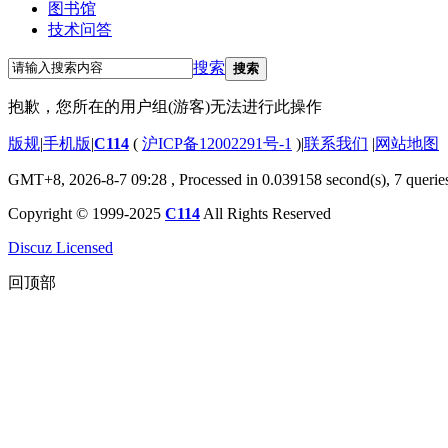
图书馆
技术问答
搜索
搜索
抱歉，您所在的用户组(游客)无法进行此操作
版规
|
手机版
|
C114
(
沪ICP备12002291号-1
)
|
联系我们
|
网站地图
GMT+8, 2026-8-7 09:28
, Processed in 0.039158 second(s), 7 querie
Copyright © 1999-2025
C114
All Rights Reserved
Discuz Licensed
回顶部