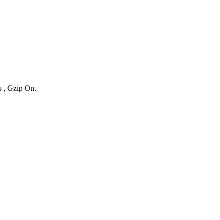
s , Gzip On.