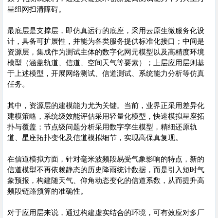
星组网扫清障碍。
最底层是支撑层，即仿真运行的底座，采用云原生微服务化设
计，具备可扩展性，并能为各类服务提供标准化接口；中间是
资源层，集成作为测试主体的数字化网元模型以及高精度环境
模型（涵盖轨道、信道、空间天气等要素）；上层应用层则基
于上述模型，开展网络测试、信道测试、系统能力分析等仿真
任务。
其中，资源层的建模能力尤为关键。当前，业界正采用差异化
建模策略，系统级效能评估采用轻量化模型，快速模拟星座拓
扑与覆盖；节点级问题分析采用数字孪生模型，精细还原轨
道、星座拓扑变化及信道模拟细节，实现高保真复现。
在信道模拟方面，针对毫米波频段易受气象影响的特点，新的
信道模型不再依赖静态的历史降雨统计数据，而是引入短时气
象预报，构建随天气、仰角动态变化的信道系数，从而提升高
频段链路预算的准确性。
对于应用层来说，通过构建虚实结合的环境，可有效应对多厂