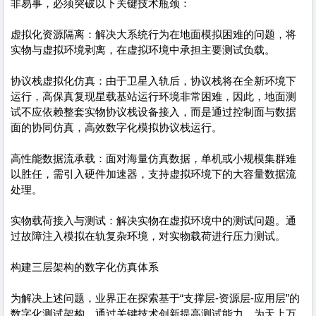
非易事，必须突破以下关键技术瓶颈：
虚拟化资源隔离：解决大系统行为在地面模拟困难的问题，将
实物与虚拟环境剥离，在虚拟环境中承担主要测试负载。
协议栈虚拟化仿真：由于卫星入轨后，协议栈将在全新环境下
运行，高保真复现星载基站运行环境非常困难，因此，地面测
试不应依赖整套实物协议栈设备接入，而是通过控制面与数据
面的协同仿真，高效数字化模拟协议栈运行。
高性能数据流承载：面对海量仿真数据，单机或小规模集群难
以胜任，需引入硬件加速器，支持虚拟环境下的大容量数据流
处理。
实物载荷接入与测试：解决实物在虚拟环境中的测试问题。通
过故障注入模拟在轨复杂环境，对实物载荷进行压力测试。
构建三层架构的数字化仿真体系
为解决上述问题，业界正在探索基于“支撑层-资源层-应用层”的
数字化测试架构，通过关键技术创新提高测试能力，为天上万