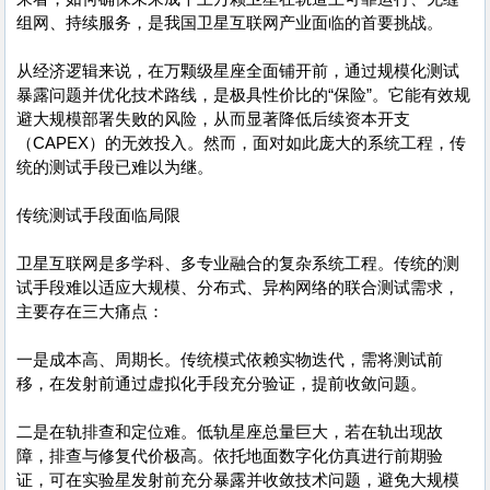
组网、持续服务，是我国卫星互联网产业面临的首要挑战。
从经济逻辑来说，在万颗级星座全面铺开前，通过规模化测试
暴露问题并优化技术路线，是极具性价比的“保险”。它能有效规
避大规模部署失败的风险，从而显著降低后续资本开支
（CAPEX）的无效投入。然而，面对如此庞大的系统工程，传
统的测试手段已难以为继。
传统测试手段面临局限
卫星互联网是多学科、多专业融合的复杂系统工程。传统的测
试手段难以适应大规模、分布式、异构网络的联合测试需求，
主要存在三大痛点：
一是成本高、周期长。传统模式依赖实物迭代，需将测试前
移，在发射前通过虚拟化手段充分验证，提前收敛问题。
二是在轨排查和定位难。低轨星座总量巨大，若在轨出现故
障，排查与修复代价极高。依托地面数字化仿真进行前期验
证，可在实验星发射前充分暴露并收敛技术问题，避免大规模