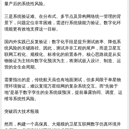
量产后的系统性风险。
三是系统验证难。在分布式、多节点及异构网络统一管理的背
景下，问题定位非常困难，需进行系统级能力验证。数字化环
境能更有效地支撑这一目标。
国内外实践已反复验证：数字化手段是提升测试效率、降低系
统风险的关键路径。因此，测试并非工程的尾声，而是卫星互
联网工程化、规模化、标准化的前置条件。核心思路就是从实
物验证为主转向数字化预演为主，将测试嵌入设计、制造、运
营的全生命周期。
需要指出的是，传统航天虽也有地面测试，但多局限于单星物
理环境验证，难以复现万星组网的复杂系统交互。而“先验于
地”是基于数字孪生的全系统级预演，提前暴露协同、调度、运
维等系统性风险。
突破四大技术瓶颈
然而，构建一个高保真、大规模的卫星互联网数字仿真环境并