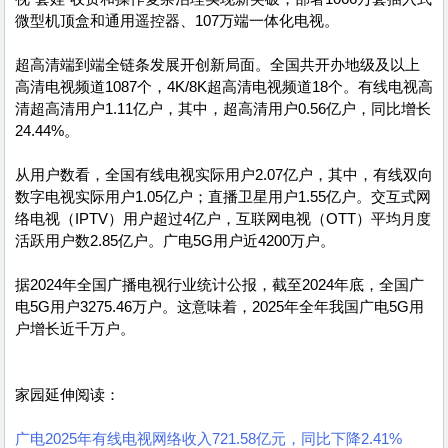
微型机顶盒和通用遥控器、107万端一体化电视。
超高清端到端全链条发展开创新局面。全国共开办地级及以上
高清电视频道1087个，4K/8K超高清电视频道18个。有线电视高
清超高清用户1.11亿户，其中，超高清用户0.56亿户，同比增长
24.44%。
从用户数看，全国有线电视实际用户2.07亿户，其中，有线双向
数字电视实际用户1.05亿户；直播卫星用户1.55亿户。交互式网
络电视（IPTV）用户超过4亿户，互联网电视（OTT）平均月度
活跃用户数2.85亿户。广电5G用户近4200万户。
据2024年全国广播电视行业统计公报，截至2024年底，全国广
电5G用户3275.46万户。这意味着，2025年全年我国广电5G用
户增长近千万户。
家园延伸阅读：
广电2025年有线电视网络收入721.58亿元，同比下降2.41%