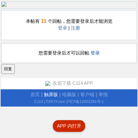
11
本帖有
个回帖，您需要登录后才能浏览
登录
|
注册
您需要登录后才可以回帖
登录
欢迎下载 C114 APP
首页
|
触屏版
|
电脑版
|
客户端
|
举报
C114
| TXRJY.com
沪ICP备12002291号-1
APP 内打开