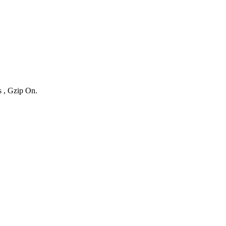
s , Gzip On.