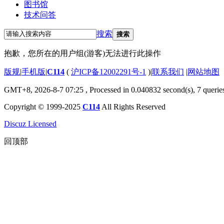
图书馆
技术问答
搜索
搜索
抱歉，您所在的用户组(游客)无法进行此操作
版规
|
手机版
|
C114
(
沪ICP备12002291号-1
)
|
联系我们
|
网站地图
GMT+8, 2026-8-7 07:25
, Processed in 0.040832 second(s), 7 querie
Copyright © 1999-2025
C114
All Rights Reserved
Discuz Licensed
回顶部