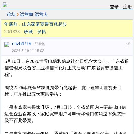
登录
|
注册
›
论坛
运营商·运营人
年底前，山东家庭宽带百兆起步
20/1328
|
收藏
|
发帖
chzh4719
只看他
#
1
2026-5-19 11:15:02
5月16日，在2026世界电信和信息社会日纪念大会上，广东省通
信管理局联合省工业和信息化厅正式启动“广东省宽带提速工
程”。
围绕2026年底全省家庭宽带百兆起步、宽带速率明显提升目
标，广东推出五大惠民举措：
一是家庭宽带提速升级，7月1日起，全省范围内主要基础电信
运营企业百兆以下家庭宽带用户可申请将端口签约速率免费升
级至百兆带宽。
二是丰富套餐优惠供给，通过5G手机合约购机等优惠，让更多