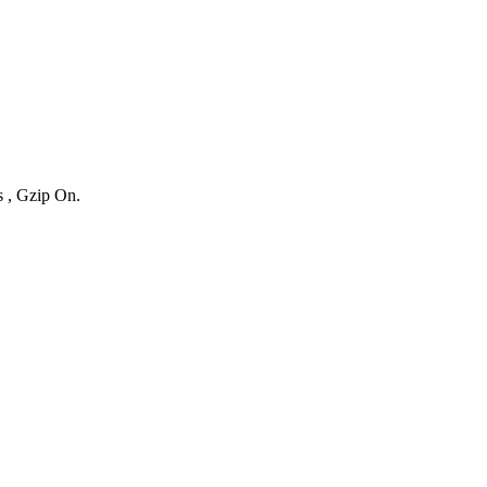
s , Gzip On.