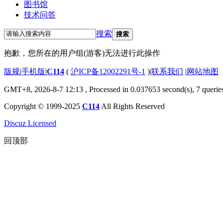
图书馆
技术问答
搜索
搜索
抱歉，您所在的用户组(游客)无法进行此操作
版规
|
手机版
|
C114
(
沪ICP备12002291号-1
)
|
联系我们
|
网站地图
GMT+8, 2026-8-7 12:13
, Processed in 0.037653 second(s), 7 querie
Copyright © 1999-2025
C114
All Rights Reserved
Discuz Licensed
回顶部